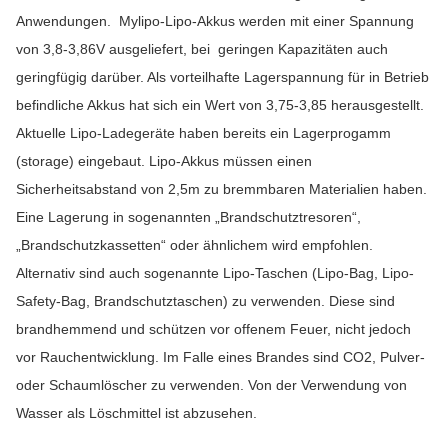
Anwendungen. Mylipo-Lipo-Akkus werden mit einer Spannung
von 3,8-3,86V ausgeliefert, bei geringen Kapazitäten auch
geringfügig darüber. Als vorteilhafte Lagerspannung für in Betrieb
befindliche Akkus hat sich ein Wert von 3,75-3,85 herausgestellt.
Aktuelle Lipo-Ladegeräte haben bereits ein Lagerprogamm
(storage) eingebaut. Lipo-Akkus müssen einen
Sicherheitsabstand von 2,5m zu bremmbaren Materialien haben.
Eine Lagerung in sogenannten „Brandschutztresoren“,
„Brandschutzkassetten“ oder ähnlichem wird empfohlen.
Alternativ sind auch sogenannte Lipo-Taschen (Lipo-Bag, Lipo-
Safety-Bag, Brandschutztaschen) zu verwenden. Diese sind
brandhemmend und schützen vor offenem Feuer, nicht jedoch
vor Rauchentwicklung. Im Falle eines Brandes sind CO2, Pulver-
oder Schaumlöscher zu verwenden. Von der Verwendung von
Wasser als Löschmittel ist abzusehen.