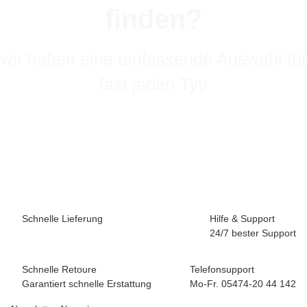
finden?
wir haben eine umfassende Auswahl für
fast jeden Typ
Schnelle Lieferung
Hilfe & Support
24/7 bester Support
Schnelle Retoure
Telefonsupport
Garantiert schnelle Erstattung
Mo-Fr. 05474-20 44 142