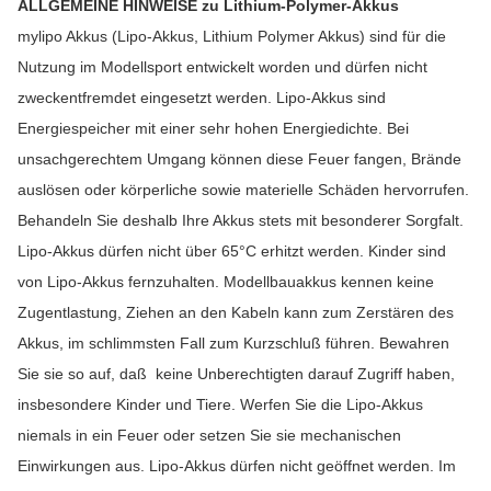
ALLGEMEINE HINWEISE zu Lithium-Polymer-Akkus
mylipo Akkus (Lipo-Akkus, Lithium Polymer Akkus) sind für die
Nutzung im Modellsport entwickelt worden und dürfen nicht
zweckentfremdet eingesetzt werden. Lipo-Akkus sind
Energiespeicher mit einer sehr hohen Energiedichte. Bei
unsachgerechtem Umgang können diese Feuer fangen, Brände
auslösen oder körperliche sowie materielle Schäden hervorrufen.
Behandeln Sie deshalb Ihre Akkus stets mit besonderer Sorgfalt.
Lipo-Akkus dürfen nicht über 65°C erhitzt werden. Kinder sind
von Lipo-Akkus fernzuhalten. Modellbauakkus kennen keine
Zugentlastung, Ziehen an den Kabeln kann zum Zerstären des
Akkus, im schlimmsten Fall zum Kurzschluß führen. Bewahren
Sie sie so auf, daß keine Unberechtigten darauf Zugriff haben,
insbesondere Kinder und Tiere. Werfen Sie die Lipo-Akkus
niemals in ein Feuer oder setzen Sie sie mechanischen
Einwirkungen aus. Lipo-Akkus dürfen nicht geöffnet werden. Im