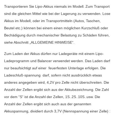
Transportieren Sie Lipo-Akkus niemals im Modell. Zum Transport
sind die gleichen Mittel wie bei der Lagerung zu verwenden. Lose
Akkus im Modell, oder im Transportmitteln (Autos, Taschen,
Beutel etc.) können bei einem einen möglichen Kurzschluß oder
Bechädigung durch mechanischer Belastung zu Schäden führen,
siehe Abschnitt „ALLGEMEINE HINWEISE“.
Zum Laden der Akkus dürfen nur Ladegeräte mit einem Lipo-
Ladeprogramm und Balancer verwendet werden. Das Laden darf
nur beaufsichtigt auf einer feuerfesten Unterlage erfolgen. Die
Ladeschluß-spannung darf, sofern nicht ausdrücklich etwas
anderes angegeben wird, 4,2V pro Zelle nicht überschreiten. Die
Anzahl der Zellen ergibt sich aus der Akkubezeichnung. Die Zahl
vor dem “S“ ist die Anzahl der Zellen, 1S..2S..10S..usw. Die
Anzahl der Zellen ergibt sich auch aus der genannten
Akkuspannung, dividiert durch 3,7V (Nennspannung einer Zelle) :