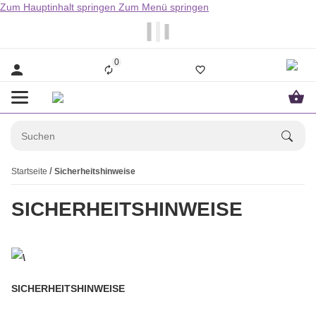
Zum Hauptinhalt springen
Zum Menü springen
                  Bestellungen bis 14.00Uhr werden i
0
Startseite
Sicherheitshinweise
SICHERHEITSHINWEISE
SICHERHEITSHINWEISE