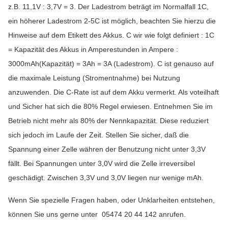
z.B. 11,1V : 3,7V = 3. Der Ladestrom beträgt im Normalfall 1C,
ein höherer Ladestrom 2-5C ist möglich, beachten Sie hierzu die
Hinweise auf dem Etikett des Akkus. C wir wie folgt definiert : 1C
= Kapazität des Akkus in Amperestunden in Ampere :
3000mAh(Kapazität) = 3Ah = 3A (Ladestrom). C ist genauso auf
die maximale Leistung (Stromentnahme) bei Nutzung
anzuwenden. Die C-Rate ist auf dem Akku vermerkt. Als voteilhaft
und Sicher hat sich die 80% Regel erwiesen. Entnehmen Sie im
Betrieb nicht mehr als 80% der Nennkapazität. Diese reduziert
sich jedoch im Laufe der Zeit. Stellen Sie sicher, daß die
Spannung einer Zelle währen der Benutzung nicht unter 3,3V
fällt. Bei Spannungen unter 3,0V wird die Zelle irreversibel
geschädigt. Zwischen 3,3V und 3,0V liegen nur wenige mAh.
Wenn Sie spezielle Fragen haben, oder Unklarheiten entstehen,
können Sie uns gerne unter 05474 20 44 142 anrufen.