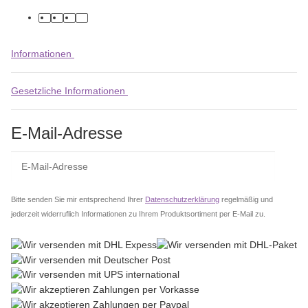
facebook
youtube
instagram
tiktok
Informationen
Gesetzliche Informationen
E-Mail-Adresse
Abo
Bitte senden Sie mir entsprechend Ihrer
Datenschutzerklärung
regelmäßig und
jederzeit widerruflich Informationen zu Ihrem Produktsortiment per E-Mail zu.