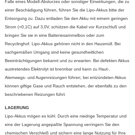
Falle eines Modell-Absturzes oder sonstiger Einwirkungen, die zu
einer Beschädigung führen, führen Sie die Lipo-Akkus bitte der
Entsorgung zu. Dazu entladen Sie den Akku mit eimem geringen
Strom (<0,1C) auf 3,0V, schützen die Kabel vor Kurzschluß und
bringen Sie sie in eine Batteriesammelbox oder zum
Recyclinghof. Lipo-Akkus gehören nicht in den Hausmüll. Bei
sachgemäßen Umgang sind keine gesundheitlichen
Beeinträchtigungen bekannt und zu erwarten. Bei defekten Akkus
austretendes Elektrolyt ist brennbar und kann zu Haut-,
Atemwegs- und Augenreizungen führen; bei entzündeten Akkus
können giftige Gase und Rauch entstehen, der ebenfalls zu den
beschriebenen Reizungen führt.
LAGERUNG
Lipo-Akkus mögen es kühl. Durch eine niedrige Temperatur und
eine der Lagerung angepaßte Spannung verringern Sie den
chemischen Verschleiß und sichern eine lange Nutzung für Ihre