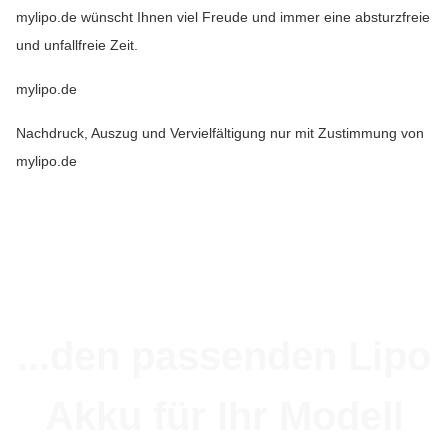
mylipo.de wünscht Ihnen viel Freude und immer eine absturzfreie
und unfallfreie Zeit.
mylipo.de
Nachdruck, Auszug und Vervielfältigung nur mit Zustimmung von
mylipo.de
...den passenden Lipo
Akku für Ihr Modell