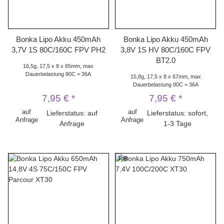
Bonka Lipo Akku 450mAh
Bonka Lipo Akku 450mAh
3,7V 1S 80C/160C FPV PH2
3,8V 1S HV 80C/160C FPV
BT2.0
16,5g, 17,5 x 8 x 65mm, max
Dauerbelastung 80C = 36A
15,8g, 17,5 x 8 x 67mm, max
Dauerbelastung 80C = 36A
7,95 €
*
7,95 €
*
auf
auf
Lieferstatus: auf
Lieferstatus: sofort,
Anfrage
Anfrage
Anfrage
1-3 Tage
Top