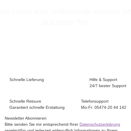
wir haben eine umfassende Auswahl für
fast jeden Typ
Schnelle Lieferung
Hilfe & Support
24/7 bester Support
Schnelle Retoure
Telefonsupport
Garantiert schnelle Erstattung
Mo-Fr. 05474-20 44 142
Newsletter Abonnieren
Bitte senden Sie mir entsprechend Ihrer
Datenschutzerklärung
regelmäßig und jederzeit widerruflich Informationen zu Ihrem