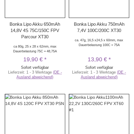
Bonka Lipo Akku 650mAh
Bonka Lipo Akku 750mAh
14,8V 4S 75C/150C FPV
7,4V 100C/200C XT30
Parcour XT30
ca. 47g, 16,5 x24,5 x 60mm, max
Dauerbelastung 100C = 75A
ca 80g, 25 x 28 x 62mm, max
Dauerbelastung 75C = 48,75A
19,90 €
*
13,90 €
*
Sofort verfügbar
Sofort verfügbar
Lieferzeit:
1 - 3 Werktage
(DE -
Lieferzeit:
1 - 3 Werktage
(DE -
Ausland abweichend)
Ausland abweichend)