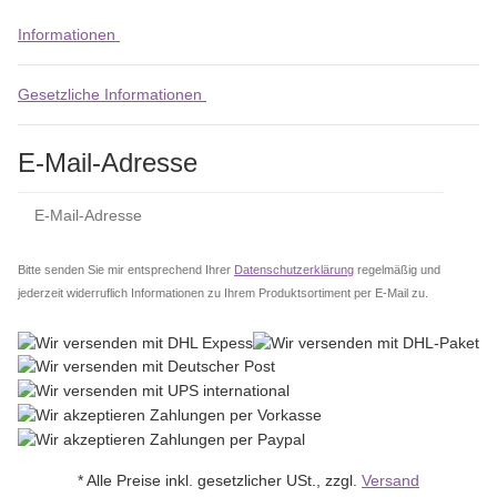
Informationen
Gesetzliche Informationen
E-Mail-Adresse
Abo
Bitte senden Sie mir entsprechend Ihrer
Datenschutzerklärung
regelmäßig und
jederzeit widerruflich Informationen zu Ihrem Produktsortiment per E-Mail zu.
* Alle Preise inkl. gesetzlicher USt., zzgl.
Versand