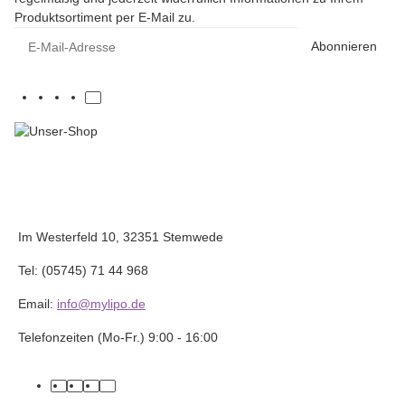
Produktsortiment per E-Mail zu.
E-Mail-Adresse
Abonnieren
Im Westerfeld 10, 32351 Stemwede
Tel: (05745) 71 44 968
Email:
info@mylipo.de
Telefonzeiten (Mo-Fr.) 9:00 - 16:00
facebook
youtube
instagram
tiktok