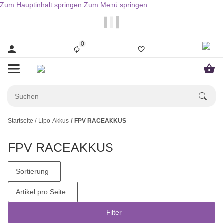
Zum Hauptinhalt springen
Zum Menü springen
                  Bestellungen bis 14.00Uhr werden i
0
Startseite
Lipo-Akkus
FPV RACEAKKUS
FPV RACEAKKUS
Sortierung
Artikel pro Seite
Filter