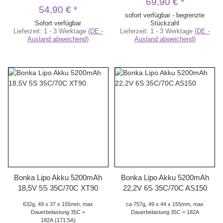
69,90 €
*
54,90 €
*
sofort verfügbar - begrenzte
Sofort verfügbar
Stückzahl
Lieferzeit:
1 - 3 Werktage
(DE -
Lieferzeit:
1 - 3 Werktage
(DE -
Ausland abweichend)
Ausland abweichend)
Bonka Lipo Akku 5200mAh
Bonka Lipo Akku 5200mAh
18,5V 5S 35C/70C XT90
22,2V 6S 35C/70C AS150
632g, 49 x 37 x 155mm, max
ca 757g, 49 x 44 x 155mm, max
Dauerbelastung 35C =
Dauerbelastung 35C = 182A
182A (171.5A)