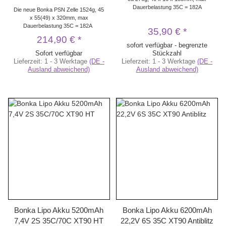
Dauerbelastung 35C = 182A
Die neue Bonka PSN Zelle 1524g, 45
x 55(49) x 320mm, max
Dauerbelastung 35C = 182A
35,90 €
*
214,90 €
*
sofort verfügbar - begrenzte
Sofort verfügbar
Stückzahl
Lieferzeit:
1 - 3 Werktage
(DE -
Lieferzeit:
1 - 3 Werktage
(DE -
Ausland abweichend)
Ausland abweichend)
Bonka Lipo Akku 5200mAh
Bonka Lipo Akku 6200mAh
7,4V 2S 35C/70C XT90 HT
22,2V 6S 35C XT90 Antiblitz