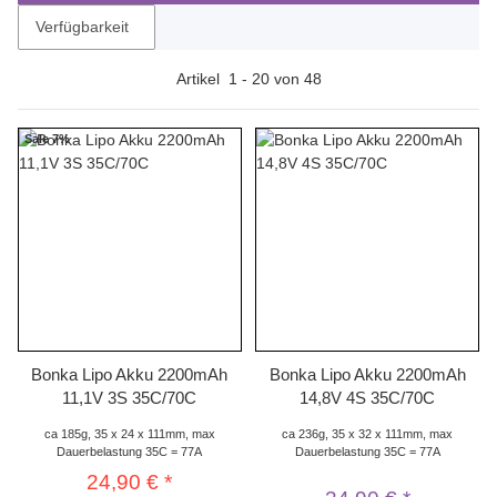
Verfügbarkeit
Artikel
1
-
20
von
48
Sale 7%
Bonka Lipo Akku 2200mAh
Bonka Lipo Akku 2200mAh
11,1V 3S 35C/70C
14,8V 4S 35C/70C
ca 185g, 35 x 24 x 111mm, max
ca 236g, 35 x 32 x 111mm, max
Dauerbelastung 35C = 77A
Dauerbelastung 35C = 77A
24,90 €
*