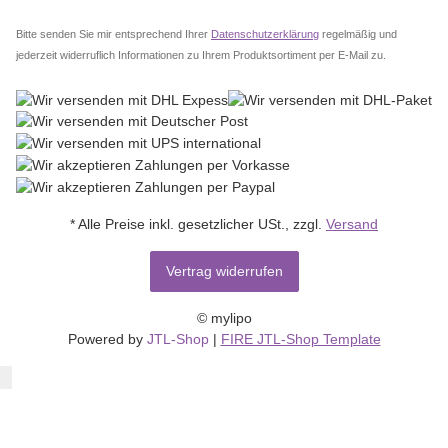
Abo
Bitte senden Sie mir entsprechend Ihrer
Datenschutzerklärung
regelmäßig und
jederzeit widerruflich Informationen zu Ihrem Produktsortiment per E-Mail zu.
* Alle Preise inkl. gesetzlicher USt., zzgl.
Versand
Vertrag widerrufen
© mylipo
Powered by
JTL-Shop
|
FIRE JTL-Shop Template