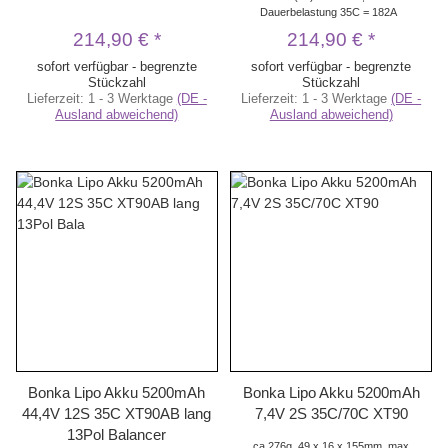
Dauerbelastung 35C = 182A
214,90 €
*
214,90 €
*
sofort verfügbar - begrenzte
sofort verfügbar - begrenzte
Stückzahl
Stückzahl
Lieferzeit:
1 - 3 Werktage
(DE -
Lieferzeit:
1 - 3 Werktage
(DE -
Ausland abweichend)
Ausland abweichend)
Bonka Lipo Akku 5200mAh
Bonka Lipo Akku 5200mAh
44,4V 12S 35C XT90AB lang
7,4V 2S 35C/70C XT90
13Pol Balancer
ca 276g, 49 x 16 x 155mm, max