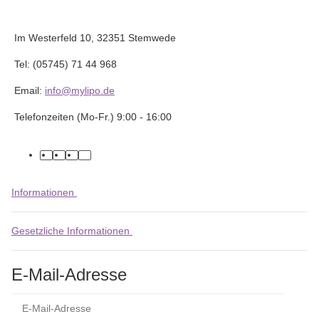
Im Westerfeld 10, 32351 Stemwede
Tel: (05745) 71 44 968
Email:
info@mylipo.de
Telefonzeiten (Mo-Fr.) 9:00 - 16:00
facebook
youtube
instagram
tiktok
Informationen
Gesetzliche Informationen
E-Mail-Adresse