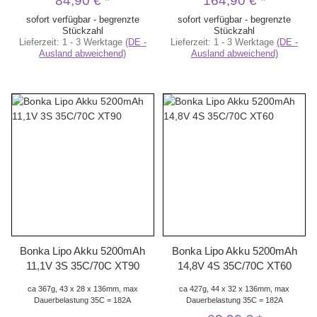
84,90 €
*
164,90 €
*
sofort verfügbar - begrenzte
sofort verfügbar - begrenzte
Stückzahl
Stückzahl
Lieferzeit:
1 - 3 Werktage
(DE -
Lieferzeit:
1 - 3 Werktage
(DE -
Ausland abweichend)
Ausland abweichend)
Bonka Lipo Akku 5200mAh
Bonka Lipo Akku 5200mAh
11,1V 3S 35C/70C XT90
14,8V 4S 35C/70C XT60
ca 367g, 43 x 28 x 136mm, max
ca 427g, 44 x 32 x 136mm, max
Dauerbelastung 35C = 182A
Dauerbelastung 35C = 182A