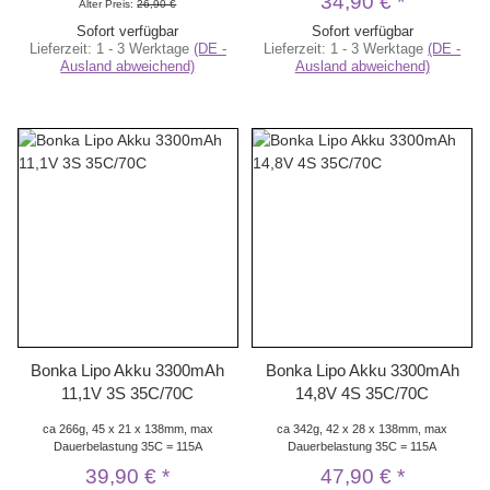
34,90 €
*
Alter Preis:
26,90 €
Sofort verfügbar
Sofort verfügbar
Lieferzeit:
1 - 3 Werktage
(DE -
Lieferzeit:
1 - 3 Werktage
(DE -
Ausland abweichend)
Ausland abweichend)
Bonka Lipo Akku 3300mAh
Bonka Lipo Akku 3300mAh
11,1V 3S 35C/70C
14,8V 4S 35C/70C
ca 266g, 45 x 21 x 138mm, max
ca 342g, 42 x 28 x 138mm, max
Dauerbelastung 35C = 115A
Dauerbelastung 35C = 115A
39,90 €
*
47,90 €
*