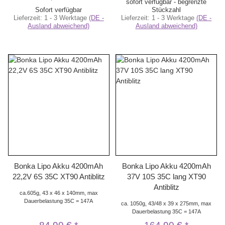
sofort verfügbar - begrenzte
Sofort verfügbar
Stückzahl
Lieferzeit:
1 - 3 Werktage
(DE -
Lieferzeit:
1 - 3 Werktage
(DE -
Ausland abweichend)
Ausland abweichend)
Bonka Lipo Akku 4200mAh
Bonka Lipo Akku 4200mAh
22,2V 6S 35C XT90 Antiblitz
37V 10S 35C lang XT90
Antiblitz
ca.605g, 43 x 46 x 140mm, max
Dauerbelastung 35C = 147A
ca. 1050g, 43/48 x 39 x 275mm, max
Dauerbelastung 35C = 147A