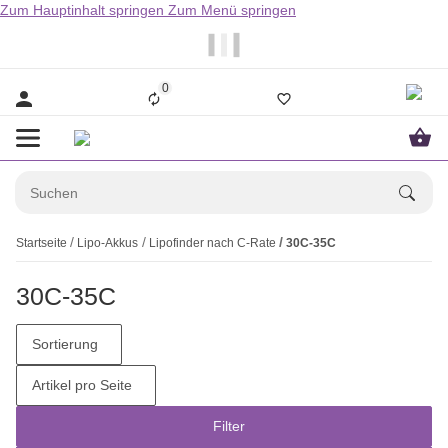
Zum Hauptinhalt springen
Zum Menü springen
                  Bestellungen bis 14.00Uhr werden i
0
Startseite
Lipo-Akkus
Lipofinder nach C-Rate
30C-35C
30C-35C
Sortierung
Artikel pro Seite
Filter