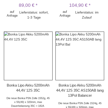
89,00 €
*
104,90 €
*
auf
auf
Lieferstatus: sofort,
Lieferstatus: im
Anfrage
Anfrage
1-3 Tage
Zulauf
Bonka Lipo Akku 5200mAh
Bonka Lipo Akku 5200mAh
44,4V 12S 35C
44,4V 12S 35C AS150AB lang
13Pol Balancer
Die neue Bonka PSN Zelle 1552g, 45
x 55(49) x 320mm, max
Die neue Bonka PSN Zelle 1524g, 45
Dauerbelastung 35C = 182A
x 55(49) x 320mm, max