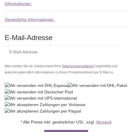
Informationen
Gesetzliche Informationen
E-Mail-Adresse
Abo
Bitte senden Sie mir entsprechend Ihrer
Datenschutzerklärung
regelmäßig und
jederzeit widerruflich Informationen zu Ihrem Produktsortiment per E-Mail zu.
* Alle Preise inkl. gesetzlicher USt., zzgl.
Versand