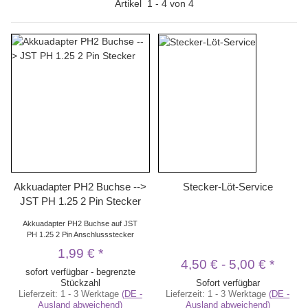
Artikel
1
-
4
von
4
Akkuadapter PH2 Buchse -->
Stecker-Löt-Service
JST PH 1.25 2 Pin Stecker
Akkuadapter PH2 Buchse auf JST
PH 1.25 2 Pin Anschlussstecker
1,99 €
*
4,50 €
-
5,00 €
*
sofort verfügbar - begrenzte
Stückzahl
Sofort verfügbar
Lieferzeit:
1 - 3 Werktage
(DE -
Lieferzeit:
1 - 3 Werktage
(DE -
Ausland abweichend)
Ausland abweichend)