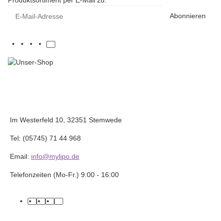
Produktsortiment per E-Mail zu.
E-Mail-Adresse
Abonnieren
Im Westerfeld 10, 32351 Stemwede
Tel: (05745) 71 44 968
Email:
info@mylipo.de
Telefonzeiten (Mo-Fr.) 9:00 - 16:00
facebook
youtube
instagram
tiktok