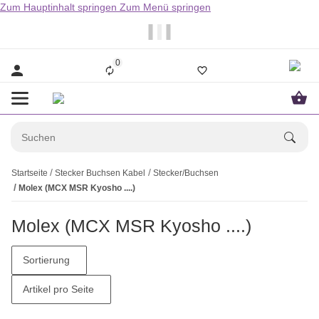
Zum Hauptinhalt springen
Zum Menü springen
                  Bestellungen bis 14.00Uhr werden i
0
Startseite
Stecker Buchsen Kabel
Stecker/Buchsen
Molex (MCX MSR Kyosho ....)
Molex (MCX MSR Kyosho ....)
Sortierung
Artikel pro Seite