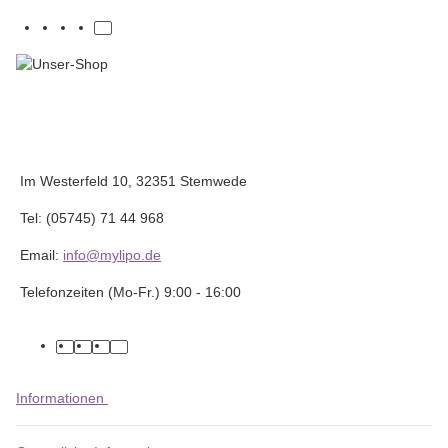
Im Westerfeld 10, 32351 Stemwede
Tel: (05745) 71 44 968
Email:
info@mylipo.de
Telefonzeiten (Mo-Fr.) 9:00 - 16:00
facebook
youtube
instagram
tiktok
Informationen