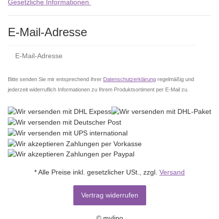
Gesetzliche Informationen
E-Mail-Adresse
Abo
Bitte senden Sie mir entsprechend Ihrer
Datenschutzerklärung
regelmäßig und
jederzeit widerruflich Informationen zu Ihrem Produktsortiment per E-Mail zu.
* Alle Preise inkl. gesetzlicher USt., zzgl.
Versand
Vertrag widerrufen
© mylipo