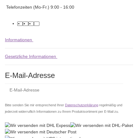
Telefonzeiten (Mo-Fr.) 9:00 - 16:00
facebook
youtube
instagram
tiktok
Informationen
Gesetzliche Informationen
E-Mail-Adresse
Abo
Bitte senden Sie mir entsprechend Ihrer
Datenschutzerklärung
regelmäßig und
jederzeit widerruflich Informationen zu Ihrem Produktsortiment per E-Mail zu.