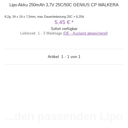
Lipo Akku 250mAh 3,7V 25C/50C GENIUS CP WALKERA
8,2g, 34 x 19 x 7,5mm, max Dauerbelastung 25C = 6,25A
5,45 €
*
Sofort verfügbar
Lieferzeit:
1 - 3 Werktage
(DE - Ausland abweichend)
Artikel
1
-
1
von
1
...den passenden Lipo