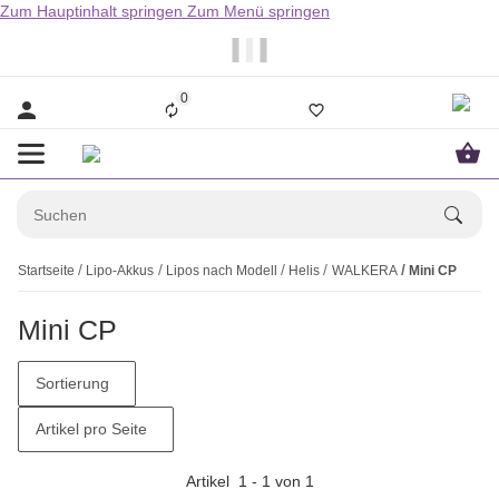
Zum Hauptinhalt springen
Zum Menü springen
                  Bestellungen bis 14.00Uhr werden i
0
Startseite
Lipo-Akkus
Lipos nach Modell
Helis
WALKERA
Mini CP
Mini CP
Sortierung
Artikel pro Seite
Artikel
1
-
1
von
1