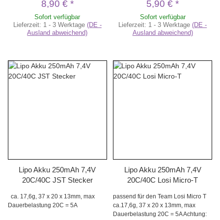
8,90 €
*
5,90 €
*
Sofort verfügbar
Sofort verfügbar
Lieferzeit:
1 - 3 Werktage
(DE -
Lieferzeit:
1 - 3 Werktage
(DE -
Ausland abweichend)
Ausland abweichend)
Lipo Akku 250mAh 7,4V
Lipo Akku 250mAh 7,4V
20C/40C JST Stecker
20C/40C Losi Micro-T
ca. 17,6g, 37 x 20 x 13mm, max
passend für den Team Losi Micro T
Dauerbelastung 20C = 5A
ca.17,6g, 37 x 20 x 13mm, max
Dauerbelastung 20C = 5A Achtung: