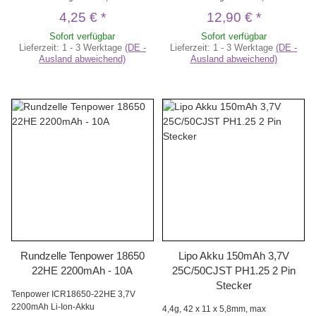
4,25 €
*
12,90 €
*
Sofort verfügbar
Sofort verfügbar
Lieferzeit:
1 - 3 Werktage
(DE -
Lieferzeit:
1 - 3 Werktage
(DE -
Ausland abweichend)
Ausland abweichend)
Rundzelle Tenpower 18650
Lipo Akku 150mAh 3,7V
22HE 2200mAh - 10A
25C/50CJST PH1.25 2 Pin
Stecker
Tenpower ICR18650-22HE 3,7V
2200mAh Li-Ion-Akku
4,4g, 42 x 11 x 5,8mm, max