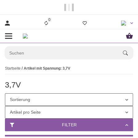
                  Bestellungen bis 14.00Uhr werden i
0
Startseite
Artikel mit Spannung: 3,7V
3,7V
Sortierung
Artikel pro Seite
FILTER