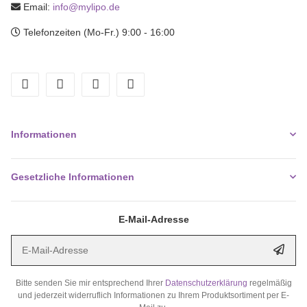
Email:
info@mylipo.de
Telefonzeiten (Mo-Fr.) 9:00 - 16:00
facebook
youtube
instagram
tiktok
Informationen
Gesetzliche Informationen
E-Mail-Adresse
E-Mail-Adresse
Abonn
Bitte senden Sie mir entsprechend Ihrer
Datenschutzerklärung
regelmäßig
und jederzeit widerruflich Informationen zu Ihrem Produktsortiment per E-