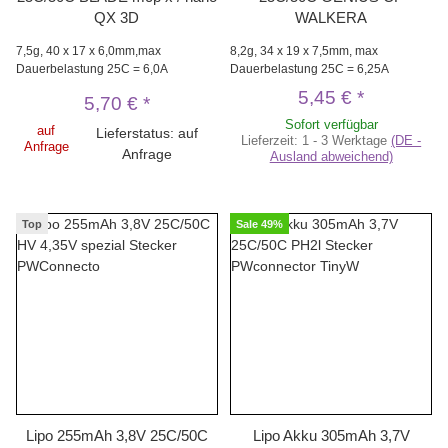
QX 3D
WALKERA
7,5g, 40 x 17 x 6,0mm,max
8,2g, 34 x 19 x 7,5mm, max
Dauerbelastung 25C = 6,0A
Dauerbelastung 25C = 6,25A
5,45 €
*
5,70 €
*
Sofort verfügbar
auf
Lieferstatus: auf
Lieferzeit:
1 - 3 Werktage
(DE -
Anfrage
Anfrage
Ausland abweichend)
Top
Sale 49%
Lipo 255mAh 3,8V 25C/50C
Lipo Akku 305mAh 3,7V