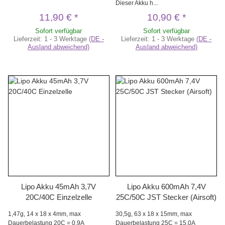
Dieser Akku h...
11,90 €
*
10,90 €
*
Sofort verfügbar
Sofort verfügbar
Lieferzeit:
1 - 3 Werktage
(DE -
Lieferzeit:
1 - 3 Werktage
(DE -
Ausland abweichend)
Ausland abweichend)
Lipo Akku 45mAh 3,7V
Lipo Akku 600mAh 7,4V
20C/40C Einzelzelle
25C/50C JST Stecker (Airsoft)
1,47g, 14 x 18 x 4mm, max
30,5g, 63 x 18 x 15mm, max
Dauerbelastung 20C = 0,9A
Dauerbelastung 25C = 15,0A