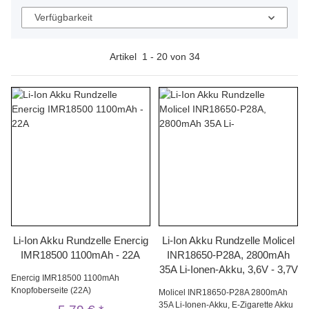
Verfügbarkeit
Artikel
1
-
20
von
34
Li-Ion Akku Rundzelle Enercig
Li-Ion Akku Rundzelle Molicel
IMR18500 1100mAh - 22A
INR18650-P28A, 2800mAh
35A Li-Ionen-Akku, 3,6V - 3,7V
Enercig IMR18500 1100mAh
Knopfoberseite (22A)
Molicel INR18650-P28A 2800mAh
35A Li-Ionen-Akku, E-Zigarette Akku