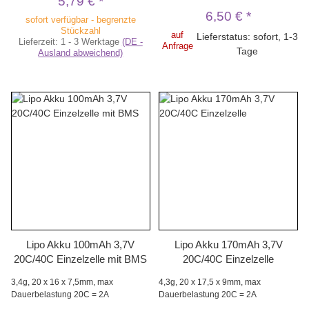
5,79 €
*
6,50 €
*
sofort verfügbar - begrenzte
Stückzahl
auf
Lieferstatus: sofort, 1-3
Lieferzeit:
1 - 3 Werktage
(DE -
Anfrage
Tage
Ausland abweichend)
Lipo Akku 100mAh 3,7V
Lipo Akku 170mAh 3,7V
20C/40C Einzelzelle mit BMS
20C/40C Einzelzelle
3,4g, 20 x 16 x 7,5mm, max
4,3g, 20 x 17,5 x 9mm, max
Dauerbelastung 20C = 2A
Dauerbelastung 20C = 2A