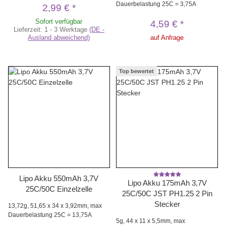
Dauerbelastung 25C = 3,75A
2,99 €
*
Sofort verfügbar
4,59 €
*
Lieferzeit:
1 - 3 Werktage
(DE -
Ausland abweichend)
auf Anfrage
Top bewertet
Lipo Akku 550mAh 3,7V
Lipo Akku 175mAh 3,7V
25C/50C Einzelzelle
25C/50C JST PH1.25 2 Pin
Stecker
13,72g, 51,65 x 34 x 3,92mm, max
Dauerbelastung 25C = 13,75A
5g, 44 x 11 x 5,5mm, max