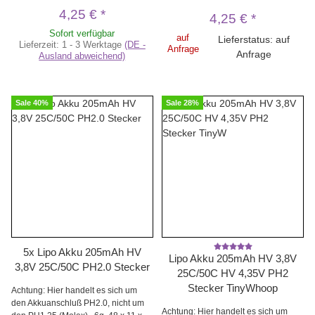
4,25 €
*
4,25 €
*
Sofort verfügbar
auf
Lieferstatus: auf
Lieferzeit:
1 - 3 Werktage
(DE -
Anfrage
Anfrage
Ausland abweichend)
Sale 40%
Sale 28%
5x Lipo Akku 205mAh HV
Lipo Akku 205mAh HV 3,8V
3,8V 25C/50C PH2.0 Stecker
25C/50C HV 4,35V PH2
Stecker TinyWhoop
Achtung: Hier handelt es sich um
den Akkuanschluß PH2.0, nicht um
Achtung: Hier handelt es sich um