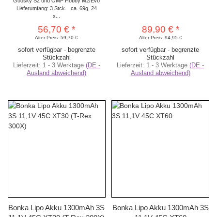
Goosky S2 und OMP Hobby M2/Evo
Lieferumfang: 3 Stck. ca. 69g, 24
x...
56,70 €
*
89,90 €
*
Alter Preis:
59,70 €
Alter Preis:
94,95 €
sofort verfügbar - begrenzte
sofort verfügbar - begrenzte
Stückzahl
Stückzahl
Lieferzeit:
1 - 3 Werktage
(DE -
Lieferzeit:
1 - 3 Werktage
(DE -
Ausland abweichend)
Ausland abweichend)
Bonka Lipo Akku 1300mAh 3S
Bonka Lipo Akku 1300mAh 3S