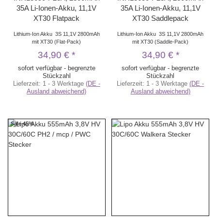
35A Li-Ionen-Akku, 11,1V
35A Li-Ionen-Akku, 11,1V
XT30 Flatpack
XT30 Saddlepack
Lithium-Ion Akku 3S 11,1V 2800mAh
Lithium-Ion Akku 3S 11,1V 2800mAh
mit XT30 (Flat-Pack)
mit XT30 (Saddle-Pack)
34,90 €
*
34,90 €
*
sofort verfügbar - begrenzte
sofort verfügbar - begrenzte
Stückzahl
Stückzahl
Lieferzeit:
1 - 3 Werktage
(DE -
Lieferzeit:
1 - 3 Werktage
(DE -
Ausland abweichend)
Ausland abweichend)
Sale 45%