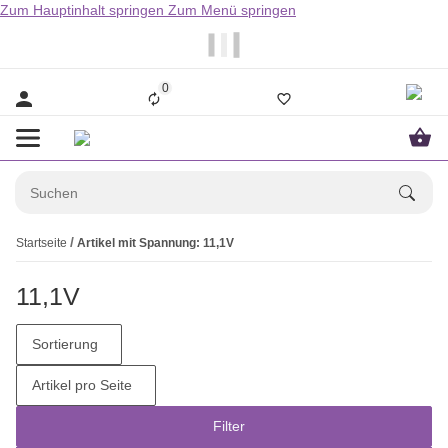
Zum Hauptinhalt springen
Zum Menü springen
                  Bestellungen bis 14.00Uhr werden i
0
Startseite
Artikel mit Spannung: 11,1V
11,1V
Sortierung
Artikel pro Seite
Filter