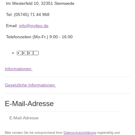
Im Westerfeld 10, 32351 Stemwede
Tel: (05745) 71 44 968
Email:
info@mylipo.de
Telefonzeiten (Mo-Fr.) 9:00 - 16:00
facebook
youtube
instagram
tiktok
Informationen
Gesetzliche Informationen
E-Mail-Adresse
Abo
Bitte senden Sie mir entsprechend Ihrer
Datenschutzerklärung
regelmäßig und