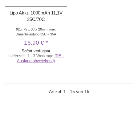
Lipo Akku 1000mAh 11,1V
35C/70C
92g, 75 x 33 x 20mm, max
Dauerbelastung 35C = 35A
16,90 €
*
Sofort verfügbar
Lieferzeit:
1 - 3 Werktage
(DE -
Ausland abweichend)
Artikel
1
-
15
von
15