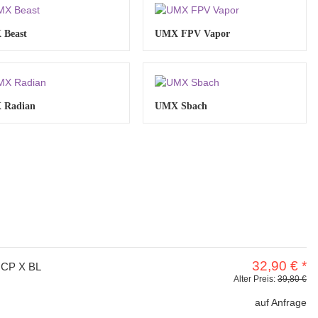
Beast
UMX FPV Vapor
 Radian
UMX Sbach
32,90 €
*
mCP X BL
Alter Preis:
39,80 €
auf Anfrage