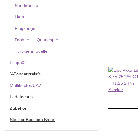
Senderakku
Helis
Flugzeuge
Drohnen + Quadcopter
Turbinenmodelle
Lifepo04
%Sonderpreis%
Multikopter/UAV
Ladetechnik
Zubehör
Stecker Buchsen Kabel