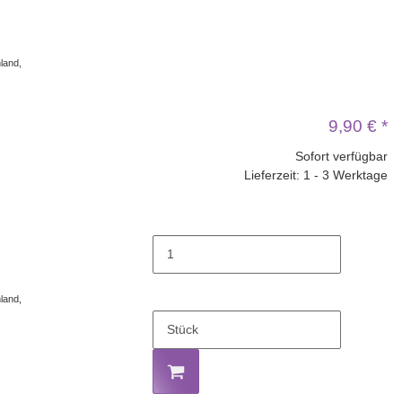
land,
9,90 €
*
Sofort verfügbar
Lieferzeit: 1 - 3 Werktage
land,
Stück