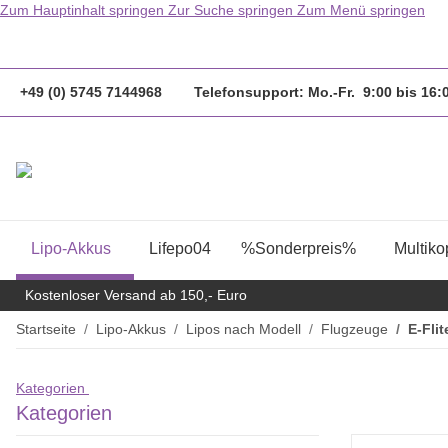
Zum Hauptinhalt springen
Zur Suche springen
Zum Menü springen
                  Bestellungen bis 14.00Uhr werden
+49 (0) 5745 7144968 Telefonsupport: Mo.-Fr. 9:00 bis 16
Lipo-Akkus
Lifepo04
%Sonderpreis%
Multiko
Kostenloser Versand ab 150,- Euro
Startseite
Lipo-Akkus
Lipos nach Modell
Flugzeuge
E-Flit
Kategorien
Kategorien