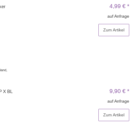
4,99 €
*
ker
auf Anfrage
Zum Artikel
land,
9,90 €
*
P X BL
auf Anfrage
Zum Artikel