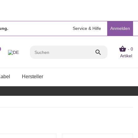
ung.
Service & Hilfe
Anmelden
- 0
Artikel
Kabel
Hersteller