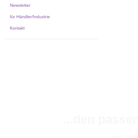
Newsletter
für Händler/Industrie
Kontakt
...den passe
wir ha