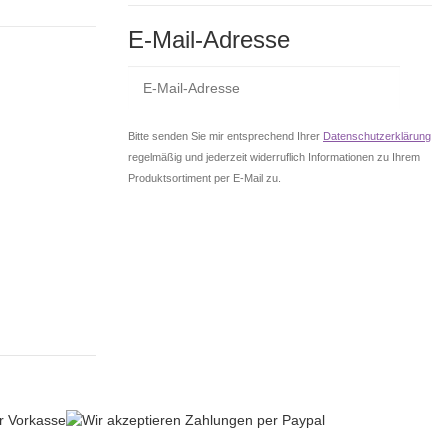
E-Mail-Adresse
Abo
Bitte senden Sie mir entsprechend Ihrer
Datenschutzerklärung
regelmäßig und jederzeit widerruflich Informationen zu Ihrem
Produktsortiment per E-Mail zu.