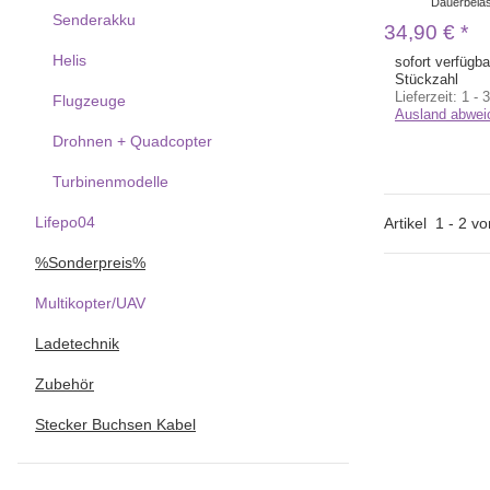
Dauerbelas
Senderakku
34,90 €
*
Helis
sofort verfügba
Stückzahl
Lieferzeit:
1 - 
Flugzeuge
Ausland abwei
Drohnen + Quadcopter
Turbinenmodelle
Lifepo04
Artikel
1
-
2
vo
%Sonderpreis%
Multikopter/UAV
Ladetechnik
Zubehör
Stecker Buchsen Kabel