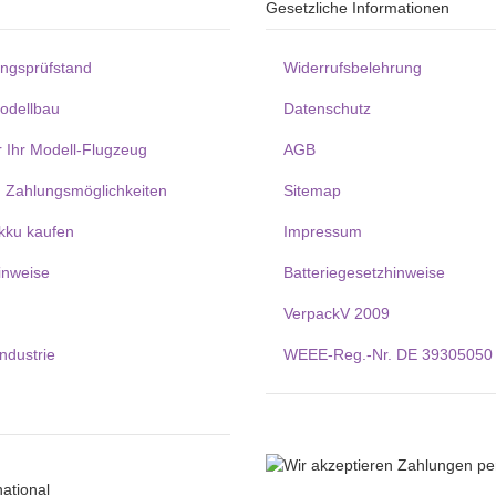
Gesetzliche Informationen
ungsprüfstand
Widerrufsbelehrung
Modellbau
Datenschutz
r Ihr Modell-Flugzeug
AGB
 Zahlungsmöglichkeiten
Sitemap
kku kaufen
Impressum
inweise
Batteriegesetzhinweise
VerpackV 2009
Industrie
WEEE-Reg.-Nr. DE 39305050