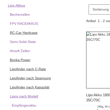
Lipo-Akkus
Sortierung
Becherzellen
Artikel
1
-
2
vo
FPV RACEAKKUS
RC-Car Hardcase
Semi-Solid-State
Airsoft Zellen
Bonka Power
Lipofinder nach C-Rate
Lipofinder nach Spannung
Lipofinder nach Kapazität
Sc
Lipo Akku 18
Lipos nach Modell
35C/70C
Empfängerakku
245g, 34 