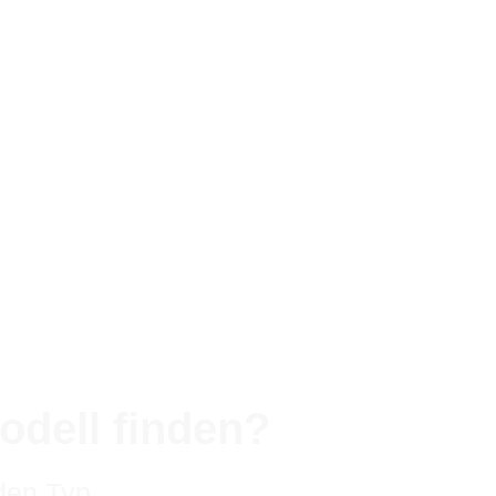
odell finden?
den Typ