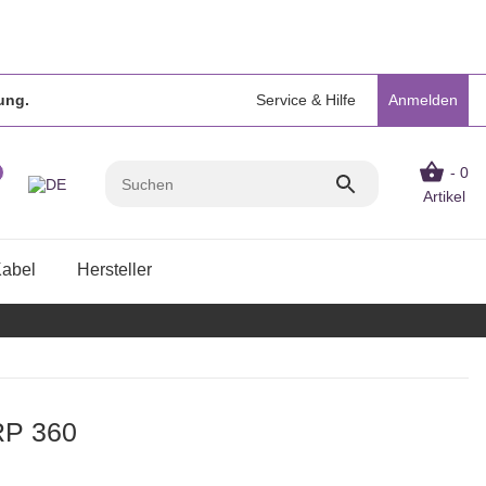
ung.
Service & Hilfe
Anmelden
- 0
Artikel
Kabel
Hersteller
P 360