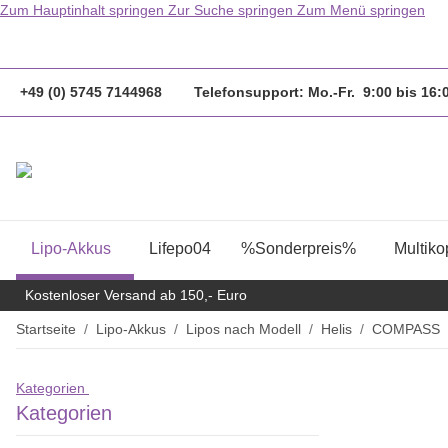
Zum Hauptinhalt springen
Zur Suche springen
Zum Menü springen
                  Bestellungen bis 14.00Uhr werden
+49 (0) 5745 7144968 Telefonsupport: Mo.-Fr. 9:00 bis 16
Lipo-Akkus
Lifepo04
%Sonderpreis%
Multiko
Kostenloser Versand ab 150,- Euro
Startseite
Lipo-Akkus
Lipos nach Modell
Helis
COMPASS
Kategorien
Kategorien