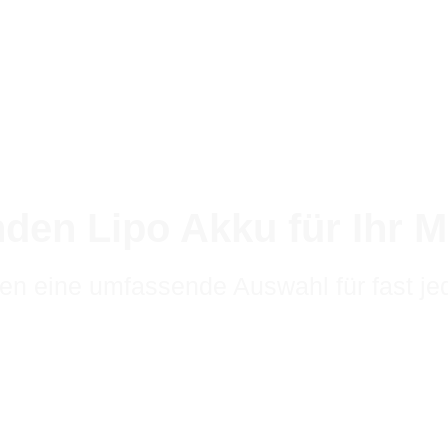
nden Lipo Akku für Ihr M
ben eine umfassende Auswahl für fast je