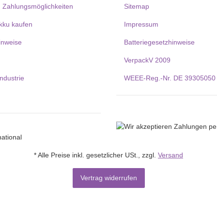
 Zahlungsmöglichkeiten
Sitemap
kku kaufen
Impressum
inweise
Batteriegesetzhinweise
VerpackV 2009
Industrie
WEEE-Reg.-Nr. DE 39305050
* Alle Preise inkl. gesetzlicher USt., zzgl.
Versand
Vertrag widerrufen