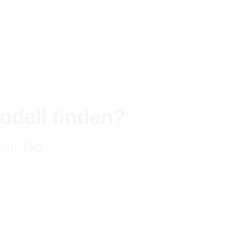
odell finden?
den Typ