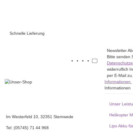
Schnelle Lieferung
Newsletter A
Bitte senden 
Datenschutze
widerruflich 
per E-Mail zu.
Informationen
Informationen
Unser Leist
Helikopter 
Im Westerfeld 10, 32351 Stemwede
Lipo Akku fü
Tel: (05745) 71 44 968