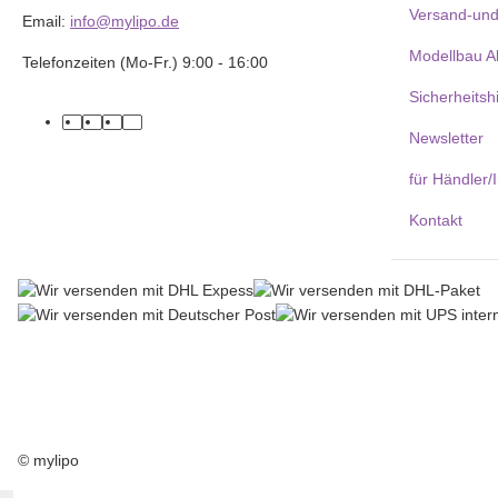
Versand-und
Email:
info@mylipo.de
Modellbau A
Telefonzeiten (Mo-Fr.) 9:00 - 16:00
Sicherheitsh
facebook
youtube
instagram
tiktok
Newsletter
für Händler/
Kontakt
© mylipo