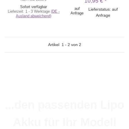
10,95 €
*
Sofort verfügbar
auf
Lieferstatus: auf
Lieferzeit:
1 - 3 Werktage
(DE -
Anfrage
Anfrage
Ausland abweichend)
Artikel
1
-
2
von
2
...den passenden Lipo
Akku für Ihr Modell