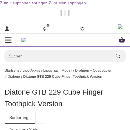
Zum Hauptinhalt springen
Zum Menü springen
                  Bestellungen bis 14.00Uhr werden i
0
Startseite
Lipo-Akkus
Lipos nach Modell
Drohnen + Quadcopter
Diatone
Diatone GTB 229 Cube Finger Toothpick Version
Diatone GTB 229 Cube Finger
Toothpick Version
Sortierung
Artikel pro Seite