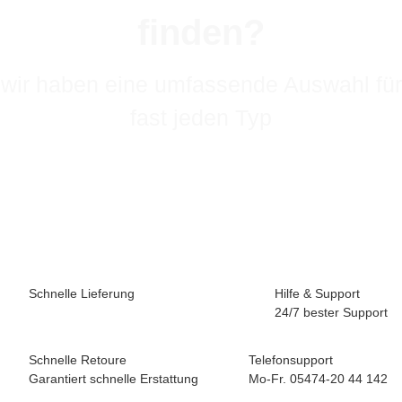
finden?
wir haben eine umfassende Auswahl für
fast jeden Typ
Schnelle Lieferung
Hilfe & Support
24/7 bester Support
Schnelle Retoure
Telefonsupport
Garantiert schnelle Erstattung
Mo-Fr. 05474-20 44 142