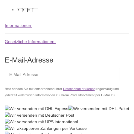
facebook
youtube
instagram
tiktok
Informationen
Gesetzliche Informationen
E-Mail-Adresse
Abo
Bitte senden Sie mir entsprechend Ihrer
Datenschutzerklärung
regelmäßig und
jederzeit widerruflich Informationen zu Ihrem Produktsortiment per E-Mail zu.