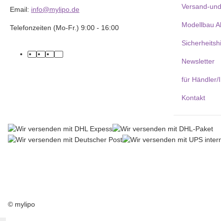
Versand-und
Email:
info@mylipo.de
Modellbau A
Telefonzeiten (Mo-Fr.) 9:00 - 16:00
Sicherheitsh
facebook
youtube
instagram
tiktok
Newsletter
für Händler/
Kontakt
© mylipo