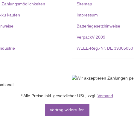
 Zahlungsmöglichkeiten
Sitemap
kku kaufen
Impressum
inweise
Batteriegesetzhinweise
VerpackV 2009
Industrie
WEEE-Reg.-Nr. DE 39305050
* Alle Preise inkl. gesetzlicher USt., zzgl.
Versand
Vertrag widerrufen