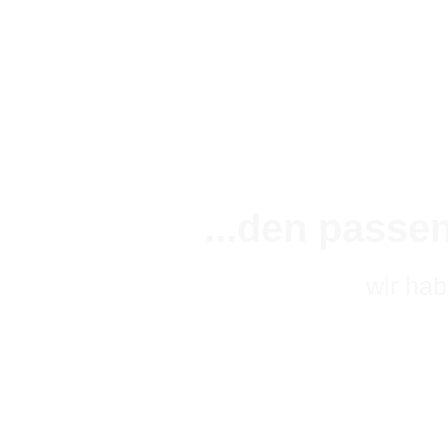
...den passe
wir ha