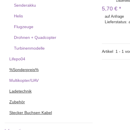
Dauerbela
Senderakku
5,70 €
*
Helis
auf Anfrage
Lieferstatus: 
Flugzeuge
Drohnen + Quadcopter
Turbinenmodelle
Artikel
1
-
1
vo
Lifepo04
%Sonderpreis%
Multikopter/UAV
Ladetechnik
Zubehör
Stecker Buchsen Kabel