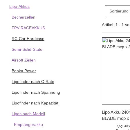
Lipo-Akkus
Sortierung
Becherzellen
Artikel
1
-
1
vo
FPV RACEAKKUS
RC-Car Hardcase
Semi-Solid-State
Airsoft Zellen
Bonka Power
Lipofinder nach C-Rate
Lipofinder nach Spannung
Lipofinder nach Kapazität
Sc
Lipo Akku 24
Lipos nach Modell
BLADE mcp x 
Empfängerakku
7,5g, 40