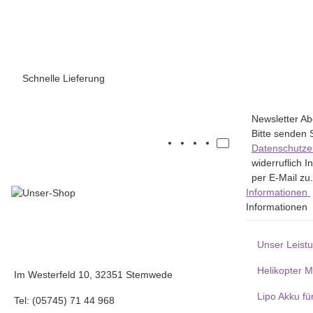
Schnelle Lieferung
Newsletter A
Bitte senden 
Datenschutze
widerruflich 
per E-Mail zu.
Informationen
Informationen
Unser Leist
Helikopter 
Im Westerfeld 10, 32351 Stemwede
Lipo Akku fü
Tel: (05745) 71 44 968