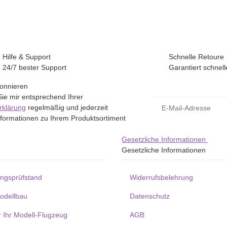
Hilfe & Support
Schnelle Retoure
24/7 bester Support
Garantiert schnell
bonnieren
Sie mir entsprechend Ihrer
E-Mail-Adresse
rklärung
regelmäßig und jederzeit
Informationen zu Ihrem Produktsortiment
Gesetzliche Informationen
Gesetzliche Informationen
ungsprüfstand
Widerrufsbelehrung
Modellbau
Datenschutz
r Ihr Modell-Flugzeug
AGB