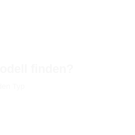
odell finden?
den Typ