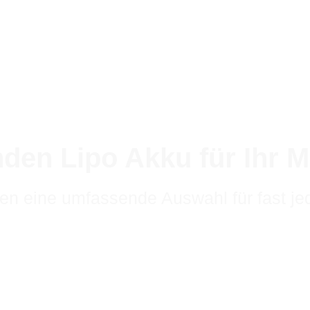
nden Lipo Akku für Ihr M
ben eine umfassende Auswahl für fast je