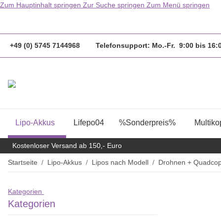
Zum Hauptinhalt springen
Zur Suche springen
Zum Menü springen
                  Bestellungen bis 14.00Uhr werden
+49 (0) 5745 7144968 Telefonsupport: Mo.-Fr. 9:00 bis 16
Lipo-Akkus
Lifepo04
%Sonderpreis%
Multiko
Kostenloser Versand ab 150,- Euro
Startseite
Lipo-Akkus
Lipos nach Modell
Drohnen + Quadcop
Kategorien
Kategorien