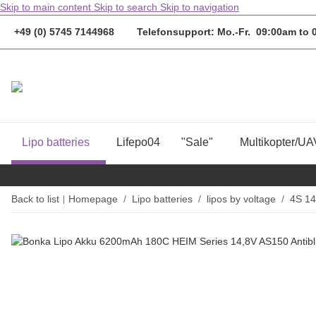
Skip to main content
Skip to search
Skip to navigation
+49 (0) 5745 7144968 Telefonsupport: Mo.-Fr. 09:00am to
Lipo batteries
Lifepo04
"Sale"
Multikopter/UA
Back to list
Homepage
Lipo batteries
lipos by voltage
4S 14