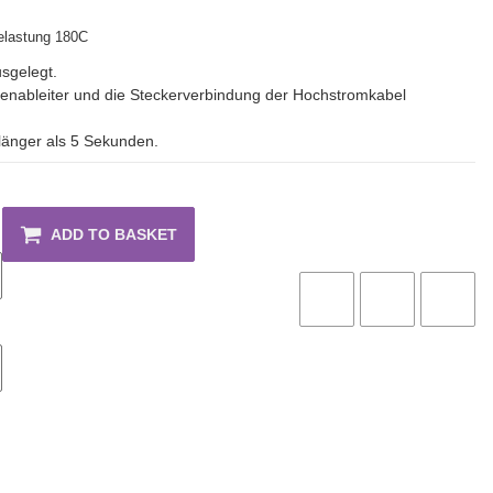
elastung 180C
sgelegt.
llenableiter und die Steckerverbindung der Hochstromkabel
länger als 5 Sekunden.
ADD TO BASKET