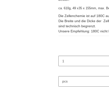
ca. 610g, 49 x35 x 155mm,
max. B
Die Zellenchemie ist auf 180C au
Die Breite und die Dicke der Ze
sind technisch begrenzt.
Unsere Empfehlung: 180C nicht 
pcs