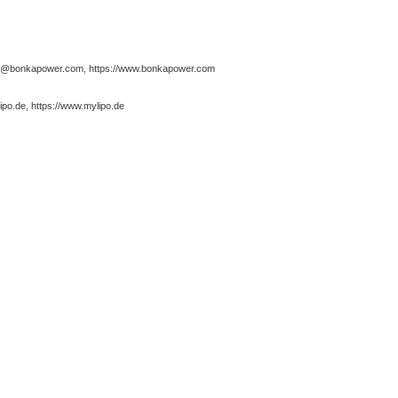
nfo@bonkapower.com, https://www.bonkapower.com
po.de, https://www.mylipo.de