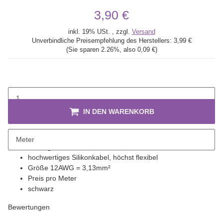
3,90 €
inkl. 19% USt. , zzgl.
Versand
Unverbindliche Preisempfehlung des Herstellers:
3,99 €
(Sie sparen
2.26%
, also
0,09 €
)
IN DEN WARENKORB
Meter
Beschreibung
hochwertiges Silikonkabel, höchst flexibel
Größe 12AWG = 3,13mm²
Preis pro Meter
schwarz
Bewertungen