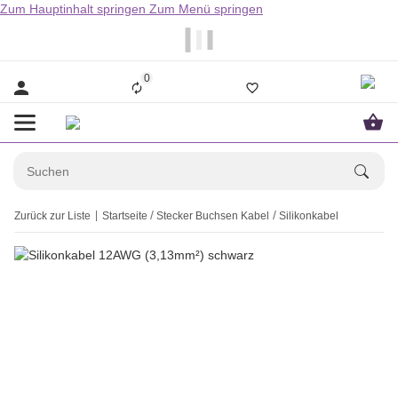
Zum Hauptinhalt springen
Zum Menü springen
                  Bestellungen bis 14.00Uhr werden i
0
Zurück zur Liste
Startseite
Stecker Buchsen Kabel
Silikonkabel