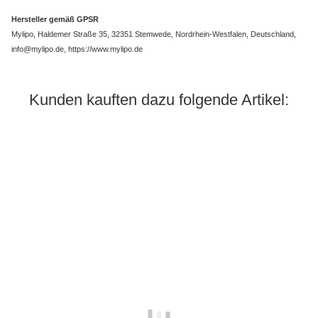
Hersteller gemäß GPSR
Mylipo, Haldemer Straße 35, 32351 Stemwede, Nordrhein-Westfalen, Deutschland,
info@mylipo.de, https://www.mylipo.de
Kunden kauften dazu folgende Artikel: