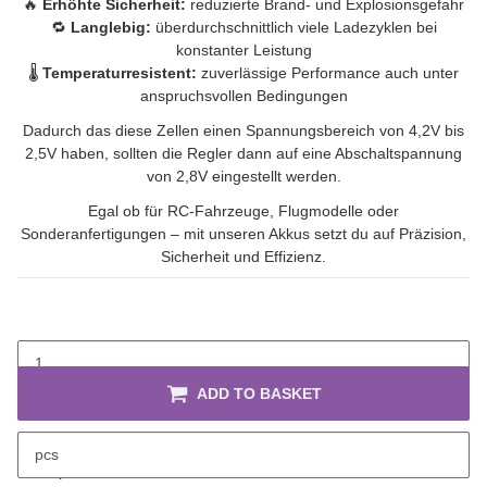
🔥
Erhöhte Sicherheit:
reduzierte Brand- und Explosionsgefahr
🔁
Langlebig:
überdurchschnittlich viele Ladezyklen bei
konstanter Leistung
🌡️
Temperaturresistent:
zuverlässige Performance auch unter
anspruchsvollen Bedingungen
Dadurch das diese Zellen einen Spannungsbereich von 4,2V bis
2,5V haben, sollten die Regler dann auf eine Abschaltspannung
von 2,8V eingestellt werden.
Egal ob für RC-Fahrzeuge, Flugmodelle oder
Sonderanfertigungen – mit unseren Akkus setzt du auf Präzision,
Sicherheit und Effizienz.
ADD TO BASKET
pcs
description