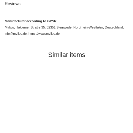
Reviews
Manufacturer according to GPSR
Mylipo, Haldemer Straße 35, 32351 Stemwede, Nordrhein-Westfalen, Deutschland,
info@mylipo.de, https://www.mylipo.de
Similar items
Top