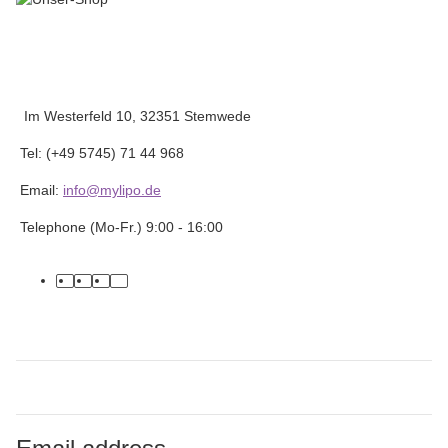
Im Westerfeld 10, 32351 Stemwede
Tel: (+49 5745) 71 44 968
Email:
info@mylipo.de
Telephone (Mo-Fr.) 9:00 - 16:00
facebook
youtube
instagram
tiktok