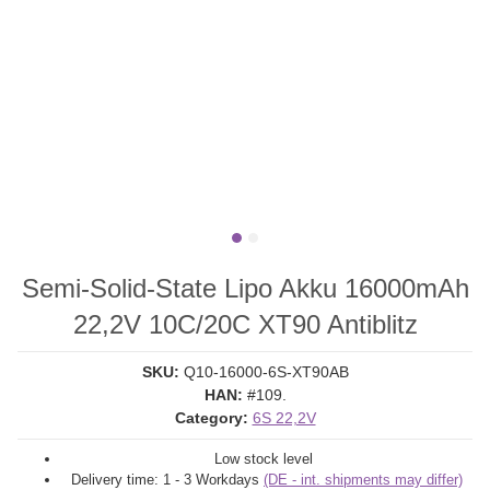
Semi-Solid-State Lipo Akku 16000mAh
22,2V 10C/20C XT90 Antiblitz
SKU:
Q10-16000-6S-XT90AB
HAN:
#109.
Category:
6S 22,2V
Low stock level
Delivery time:
1 - 3 Workdays
(DE - int. shipments may differ)