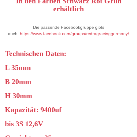
In den Farben Schwarz Rot Grün
erhältlich
Die passende Facebookgruppe gibts
auch:
https://www.facebook.com/groups/rcdragracinggermany/
Technischen Daten:
L 35mm
B 20mm
H 30mm
Kapazität: 9400uf
bis 3S 12,6V