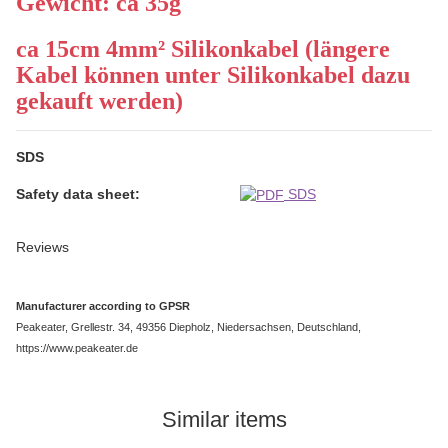
Gewicht: ca 35g
ca 15cm 4mm² Silikonkabel (längere
Kabel können unter Silikonkabel dazu
gekauft werden)
SDS
Safety data sheet:
SDS
Reviews
Manufacturer according to GPSR
Peakeater, Grellestr. 34, 49356 Diepholz, Niedersachsen, Deutschland,
https://www.peakeater.de
Similar items