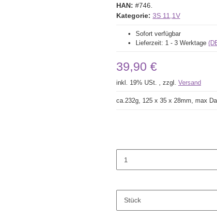
HAN:
#746.
Kategorie:
3S 11,1V
Sofort verfügbar
Lieferzeit:
1 - 3 Werktage
(D
39,90 €
inkl. 19% USt. , zzgl.
Versand
ca.232g, 125 x 35 x 28mm, max Da
Stück