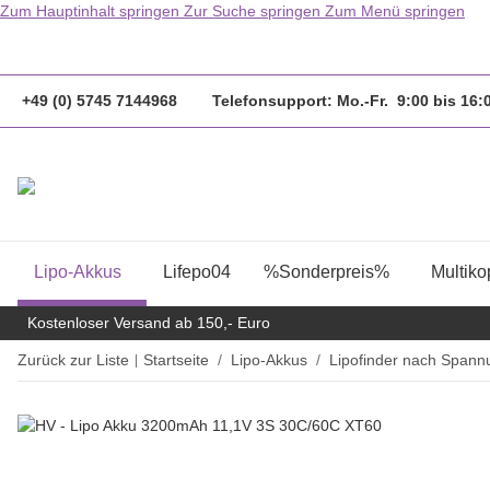
Zum Hauptinhalt springen
Zur Suche springen
Zum Menü springen
                  Bestellungen bis 14.00Uhr werden
+49 (0) 5745 7144968 Telefonsupport: Mo.-Fr. 9:00 bis 16
Lipo-Akkus
Lifepo04
%Sonderpreis%
Multiko
Kostenloser Versand ab 150,- Euro
Zurück zur Liste
Startseite
Lipo-Akkus
Lipofinder nach Spann