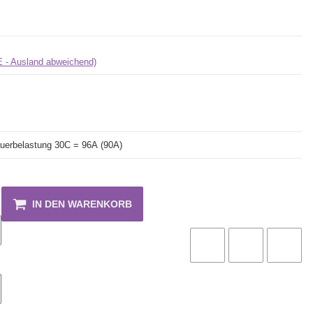
E - Ausland abweichend)
uerbelastung 30C = 96A
(90A)
IN DEN WARENKORB