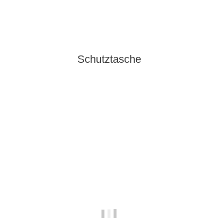
Sofort verfügbar
Schutztasche