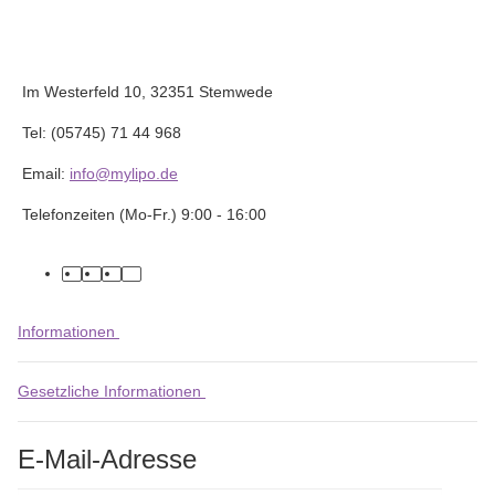
Im Westerfeld 10, 32351 Stemwede
Tel: (05745) 71 44 968
Email:
info@mylipo.de
Telefonzeiten (Mo-Fr.) 9:00 - 16:00
facebook
youtube
instagram
tiktok
Informationen
Gesetzliche Informationen
E-Mail-Adresse