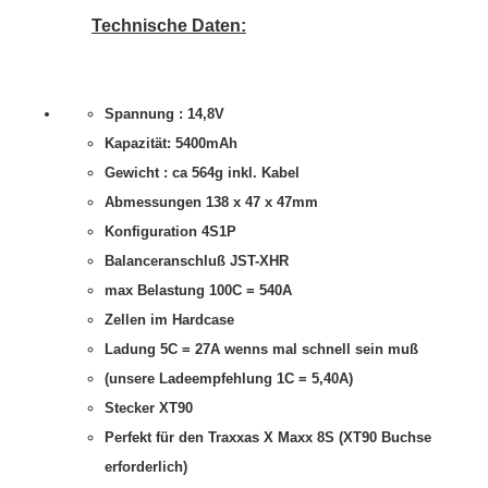
Technische Daten:
Spannung : 14,8V
Kapazität: 5400mAh
Gewicht : ca 564g inkl. Kabel
Abmessungen 138 x 47 x 47mm
Konfiguration 4S1P
Balanceranschluß JST-XHR
max Belastung 100C = 540A
Zellen im Hardcase
Ladung 5C = 27A wenns mal schnell sein muß
(unsere Ladeempfehlung 1C = 5,40A)
Stecker XT90
Perfekt für den Traxxas X Maxx 8S (XT90 Buchse
erforderlich)