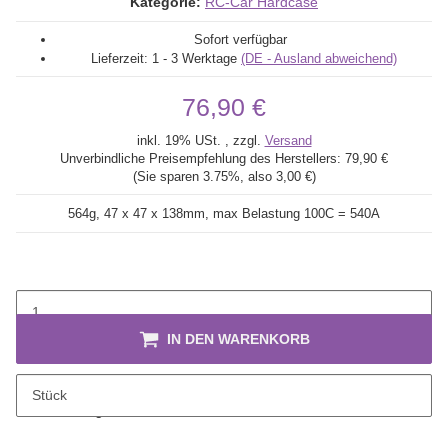
Kategorie:
RC-Car Hardcase
Sofort verfügbar
Lieferzeit:
1 - 3 Werktage
(DE - Ausland abweichend)
76,90 €
inkl. 19% USt. , zzgl.
Versand
Unverbindliche Preisempfehlung des Herstellers:
79,90 €
(Sie sparen
3.75%
, also
3,00 €
)
564g, 47 x 47 x 138mm,
max Belastung 100C = 540A
IN DEN WARENKORB
Stück
Beschreibung