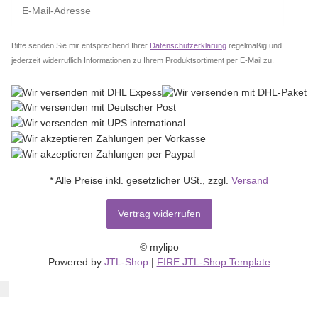
Abo
Bitte senden Sie mir entsprechend Ihrer
Datenschutzerklärung
regelmäßig und
jederzeit widerruflich Informationen zu Ihrem Produktsortiment per E-Mail zu.
* Alle Preise inkl. gesetzlicher USt., zzgl.
Versand
Vertrag widerrufen
© mylipo
Powered by
JTL-Shop
|
FIRE JTL-Shop Template