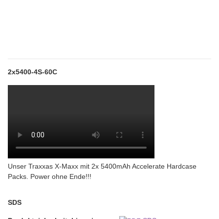
2x5400-4S-60C
Unser Traxxas X-Maxx mit 2x 5400mAh Accelerate Hardcase
Packs. Power ohne Ende!!!
SDS