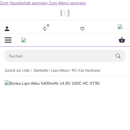
Zum Hauptinhalt springen
Zum Menü springen
                  Bestellungen bis 14.00Uhr werden i
0
Zurück zur Liste
Startseite
Lipo-Akkus
RC-Car Hardcase