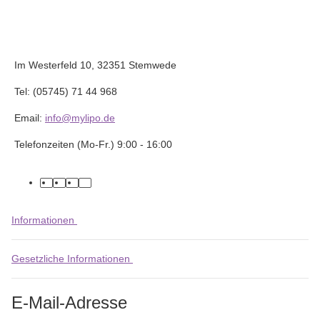
Im Westerfeld 10, 32351 Stemwede
Tel: (05745) 71 44 968
Email:
info@mylipo.de
Telefonzeiten (Mo-Fr.) 9:00 - 16:00
facebook
youtube
instagram
tiktok
Informationen
Gesetzliche Informationen
E-Mail-Adresse