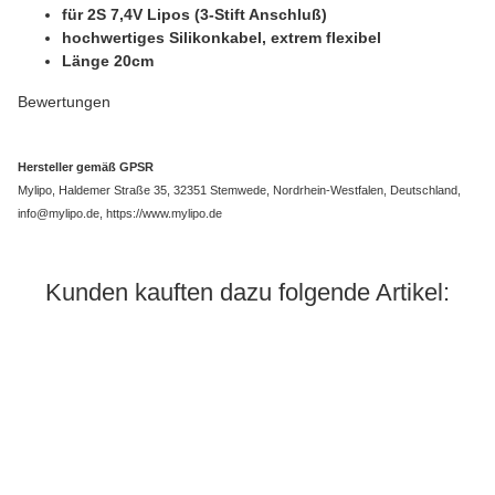
für 2S 7,4V Lipos (3-Stift Anschluß)
hochwertiges Silikonkabel, extrem flexibel
Länge 20cm
Bewertungen
Hersteller gemäß GPSR
Mylipo, Haldemer Straße 35, 32351 Stemwede, Nordrhein-Westfalen, Deutschland,
info@mylipo.de, https://www.mylipo.de
Kunden kauften dazu folgende Artikel: