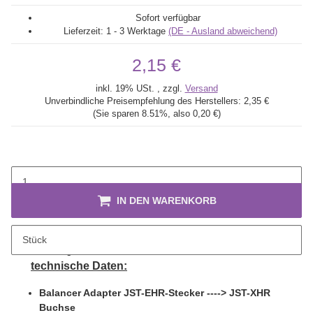
Sofort verfügbar
Lieferzeit:
1 - 3 Werktage
(DE - Ausland abweichend)
2,15 €
inkl. 19% USt. , zzgl.
Versand
Unverbindliche Preisempfehlung des Herstellers:
2,35 €
(Sie sparen
8.51%
, also
0,20 €
)
IN DEN WARENKORB
Stück
Beschreibung
technische Daten:
Balancer Adapter JST-EHR-Stecker ----> JST-XHR
Buchse