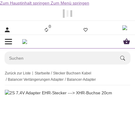
Zum Hauptinhalt springen
Zum Menü springen
                  Bestellungen bis 14.00Uhr werden i
0
Zurück zur Liste
Startseite
Stecker Buchsen Kabel
Balancer Verlängerungen Adapter
Balancer-Adapter