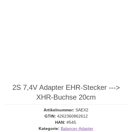
2S 7,4V Adapter EHR-Stecker --->
XHR-Buchse 20cm
Artikelnummer:
SAEX2
GTIN:
4262360862612
HAN:
#545.
Kategorie:
Balancer-Adapter