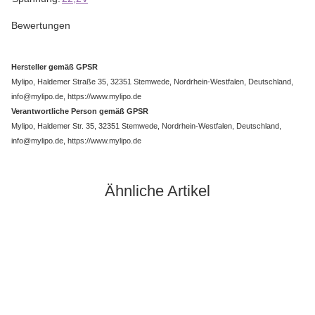
Bewertungen
Hersteller gemäß GPSR
Mylipo, Haldemer Straße 35, 32351 Stemwede, Nordrhein-Westfalen, Deutschland,
info@mylipo.de, https://www.mylipo.de
Verantwortliche Person gemäß GPSR
Mylipo, Haldemer Str. 35, 32351 Stemwede, Nordrhein-Westfalen, Deutschland,
info@mylipo.de, https://www.mylipo.de
Ähnliche Artikel
Top