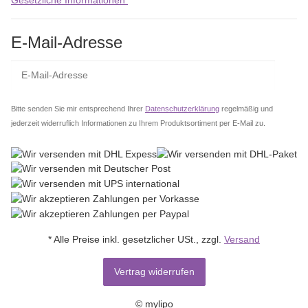
E-Mail-Adresse
Abo
Bitte senden Sie mir entsprechend Ihrer
Datenschutzerklärung
regelmäßig und
jederzeit widerruflich Informationen zu Ihrem Produktsortiment per E-Mail zu.
* Alle Preise inkl. gesetzlicher USt., zzgl.
Versand
Vertrag widerrufen
© mylipo