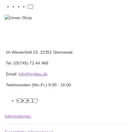
Im Westerfeld 10, 32351 Stemwede
Tel: (05745) 71 44 968
Email:
info@mylipo.de
Telefonzeiten (Mo-Fr.) 9:00 - 16:00
facebook
youtube
instagram
tiktok
Informationen
Gesetzliche Informationen