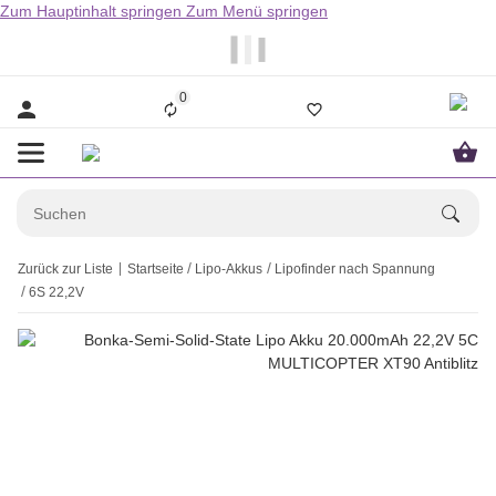
Zum Hauptinhalt springen
Zum Menü springen
                  Bestellungen bis 14.00Uhr werden i
0
Zurück zur Liste
Startseite
Lipo-Akkus
Lipofinder nach Spannung
6S 22,2V