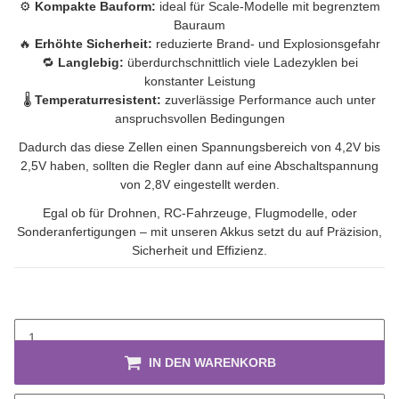
⚙️
Kompakte Bauform:
ideal für Scale-Modelle mit begrenztem
Bauraum
🔥
Erhöhte Sicherheit:
reduzierte Brand- und Explosionsgefahr
🔁
Langlebig:
überdurchschnittlich viele Ladezyklen bei
konstanter Leistung
🌡️
Temperaturresistent:
zuverlässige Performance auch unter
anspruchsvollen Bedingungen
Dadurch das diese Zellen einen Spannungsbereich von 4,2V bis
2,5V haben, sollten die Regler dann auf eine Abschaltspannung
von 2,8V eingestellt werden.
Egal ob für Drohnen, RC-Fahrzeuge, Flugmodelle, oder
Sonderanfertigungen – mit unseren Akkus setzt du auf Präzision,
Sicherheit und Effizienz.
IN DEN WARENKORB